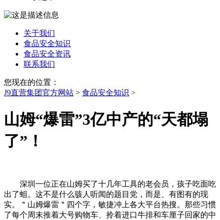
关于我们
食品安全知识
食品安全资讯
联系我们
您现在的位置：
J9直营集团官方网站
>
食品安全知识
>
山姆“爆雷”3亿中产的“天都塌
了”！
深圳一位正在山姆买了十几年工具的老会员，孩子吃面吃
出了蛆。这不是什么骇人听闻的题目党，而是、有图有的现
实。＂山姆爆雷＂四个字，敏捷冲上各大平台热搜。那些习惯
了每个周末推着大号购物车、拎着进口牛排和车厘子回家的中