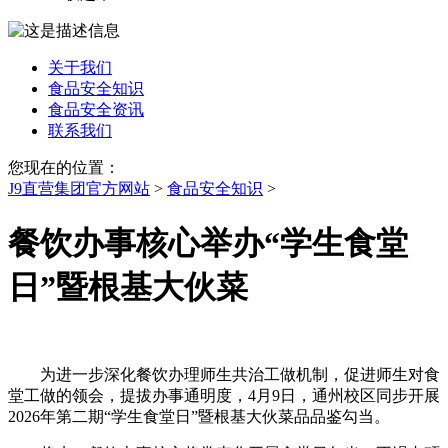
关于我们
食品安全知识
食品安全资讯
联系我们
您现在的位置：
J9直营集团官方网站
>
食品安全知识
>
餐饮办事核心举办“学生食堂
日”暨根基大伙菜
为进一步深化餐饮办理师生共治工做机制，促进师生对食
堂工做的领会，提拔办事通明度，4月9日，通州校区同步开展
2026年第二期“学生食堂日”暨根基大伙菜品品鉴勾当。