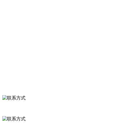
产品有速冻甜糯玉米，芦笋，青豆，草莓，花菜，青刀豆，混合菜，
胡萝卜等。
服务支持
关于我们
食品安全知识
食品安全资讯
联系我们
联系方式
河北省保定市徐水县崔庄镇吴庄村
0312-8799456 18633256098