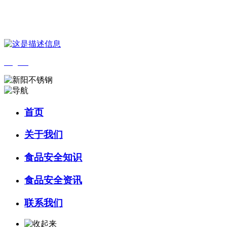
您好，欢迎来到 河北J9直营集团官方网站食品 官方网站！
English
首页
关于我们
食品安全知识
食品安全资讯
联系我们