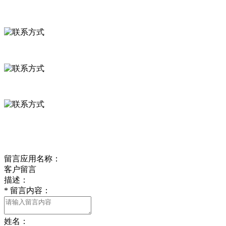
联系方式
河北省保定市徐水县崔庄镇吴庄村
0312-8799456 18633256098
delishipin@yeah.net
给我留言
留言应用名称：
客户留言
描述：
*
留言内容：
姓名：