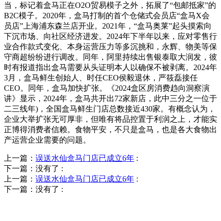
当，标记着盒马正在O2O贸易模子之外，拓展了“包邮抵家”的
B2C模子。2020年，盒马打制的首个仓储式会员店“盒马X会
员店”上海浦东森兰店开业。2021年，“盒马奥莱”起头摸索向
下沉市场、向社区经济进发。2024年下半年以来，应对零售行
业合作款式变化、本身运营压力等多沉挑和，永辉、物美等保
守商超纷纷进行调改。同年，阿里持续出售银泰取大润发，彼
时有报道指出盒马需要从头证明本人以确保不被剥离。2024年
3月，盒马鲜生创始人、时任CEO侯毅退休，严筱磊接任
CEO。同年，盒马加快扩张。《2024盒区房消费趋向洞察演
讲》显示，2024年，盒马共开出72家新店，此中三分之一位于
二三线年)，全国盒马鲜生门店总数接近430家。有概念认为，
企业大举扩张无可厚非，但唯有将品控置于利润之上，才能实
正博得消费者信赖。食物平安，不只是盒马，也是各大食物出
产运营企业需要的问题。
上一篇：
误送水仙盒马门店已成立6年
:
下一篇：没有了
:
上一篇：
误送水仙盒马门店已成立6年
:
下一篇：没有了
:
QUICK CONTACT US