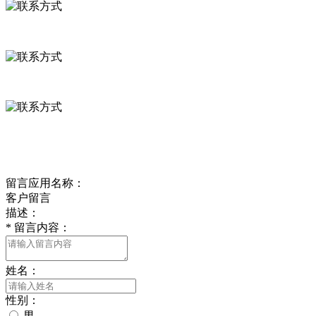
河北省保定市徐水县崔庄镇吴庄村
0312-8799456 18633256098
delishipin@yeah.net
给我留言
留言应用名称：
客户留言
描述：
*
留言内容：
姓名：
性别：
男