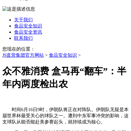
关于我们
食品安全知识
食品安全资讯
联系我们
您现在的位置：
J9直营集团官方网站
>
食品安全知识
>
众不雅消费 盒马再“翻车”：半
年内两度检出农
时间6月16日9时，伊朗队将正在对阵队。伊朗队无疑是本
届世界杯最受关心的球队之一。遭到中东军事冲突的影响，这
支球队从能否能赴美参赛起头，就持续成为核心。