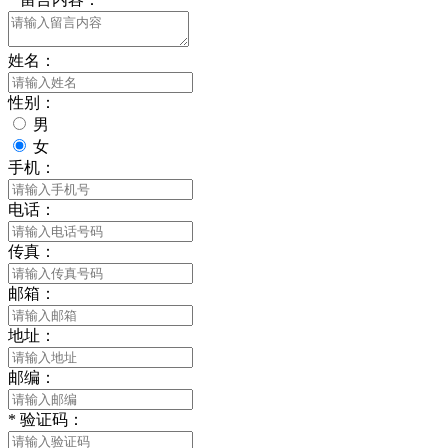
姓名：
性别：
男
女
手机：
电话：
传真：
邮箱：
地址：
邮编：
*
验证码：