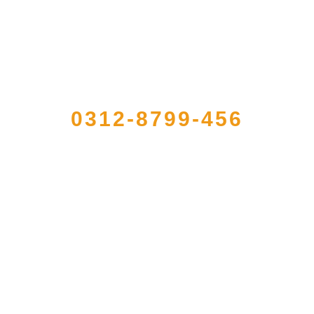
QUICK CONTACT US
0312-8799-456
的大型农产品加工出口企业，注册资金2000万元，总资产1亿多元。公司