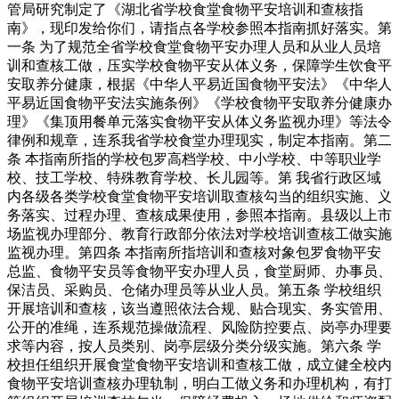
管局研究制定了《湖北省学校食堂食物平安培训和查核指
南》，现印发给你们，请指点各学校参照本指南抓好落实。第
一条 为了规范全省学校食堂食物平安办理人员和从业人员培
训和查核工做，压实学校食物平安从体义务，保障学生饮食平
安取养分健康，根据《中华人平易近国食物平安法》《中华人
平易近国食物平安法实施条例》《学校食物平安取养分健康办
理》《集顶用餐单元落实食物平安从体义务监视办理》等法令
律例和规章，连系我省学校食堂办理现实，制定本指南。第二
条 本指南所指的学校包罗高档学校、中小学校、中等职业学
校、技工学校、特殊教育学校、长儿园等。第 我省行政区域
内各级各类学校食堂食物平安培训取查核勾当的组织实施、义
务落实、过程办理、查核成果使用，参照本指南。县级以上市
场监视办理部分、教育行政部分依法对学校培训查核工做实施
监视办理。第四条 本指南所指培训和查核对象包罗食物平安
总监、食物平安员等食物平安办理人员，食堂厨师、办事员、
保洁员、采购员、仓储办理员等从业人员。第五条 学校组织
开展培训和查核，该当遵照依法合规、贴合现实、务实管用、
公开的准绳，连系规范操做流程、风险防控要点、岗亭办理要
求等内容，按人员类别、岗亭层级分类分级实施。第六条 学
校担任组织开展食堂食物平安培训和查核工做，成立健全校内
食物平安培训查核办理轨制，明白工做义务和办理机构，有打