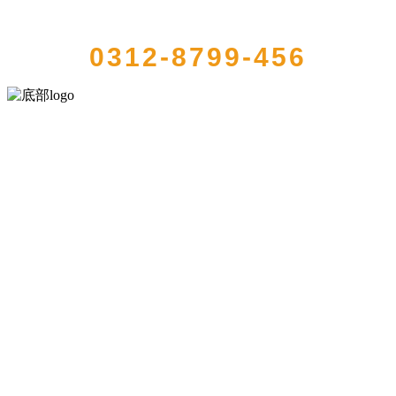
QUICK CONTACT US
0312-8799-456
河北J9直营集团官方网站食品有限公司创建于1991年，是经省级注册的
大型农产品加工出口企业，注册资金2000万元，总资产1亿多元。公司
产品有速冻甜糯玉米，芦笋，青豆，草莓，花菜，青刀豆，混合菜，
胡萝卜等。
服务支持
关于我们
食品安全知识
食品安全资讯