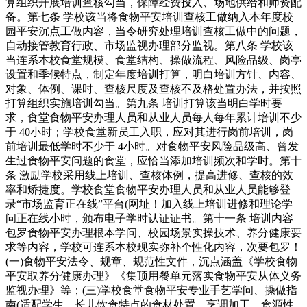
算组织开展培训查核勾当，保障经费投入、场地供给和师资配
备。第七条 学校该当将食物平安培训查核工做纳入本年度校
园平安沉点工做内容，当令研究处理培训查核工做中的问题，
自动接管教育行政、市场监视办理部分监视。第八条 学校该
当连系本校食堂规模、食堂结构、操做流程、风险品级、岗亭
设置和季候特点，制定年度培训打算，明白培训方针、内容、
对象、体例、课时、查核尺度及查核不及格处置办法，并按照
打算组织实施培训勾当。第九条 培训打算该当明白学时要
求，食堂食物平安办理人员和从业人员每人每年累计培训不少
于 40小时；学校食堂新员工入职，应对其进行岗前培训，岗
前培训最低学时不少于 4小时。对食物平安风险品级高、曾发
生过食物平安问题的食堂，应恰当添加培训频次和学时。第十
条 激励学校采用线上培训、查核体例，提高进修、查核的效
率和矫捷度。学校食堂食物平安办理人员和从业人员能够登
录“市场监育正在线”平台(网址！加入线上培训进修和理论学
问正在线小时，颁布电子学时认证证书。第十一条 培训内容
包罗食物平安办理根本学问、校园场景实操技术、养分健康要
求等内容，学校可连系本校现实弥补个性化内容，次要包罗！
(一)食物平安法令、规章、规范性文件，沉点涵盖《学校食物
平安取养分健康办理》《集顶用餐单元落实食物平安从体义务
监视办理》等；(三)学校食堂食物平安专业手艺学问、操做指
南(适配学生、长儿饮食特点的食材处置、烹调加工、食源性