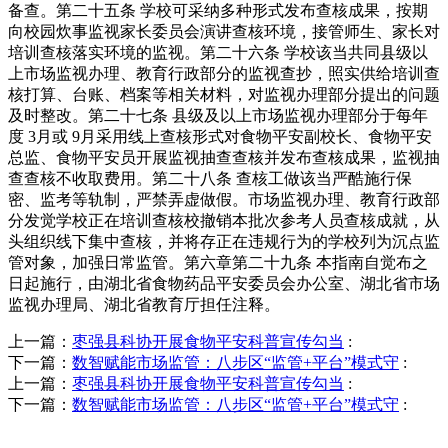
备查。第二十五条 学校可采纳多种形式发布查核成果，按期
向校园炊事监视家长委员会演讲查核环境，接管师生、家长对
培训查核落实环境的监视。第二十六条 学校该当共同县级以
上市场监视办理、教育行政部分的监视查抄，照实供给培训查
核打算、台账、档案等相关材料，对监视办理部分提出的问题
及时整改。第二十七条 县级及以上市场监视办理部分于每年
度 3月或 9月采用线上查核形式对食物平安副校长、食物平安
总监、食物平安员开展监视抽查查核并发布查核成果，监视抽
查查核不收取费用。第二十八条 查核工做该当严酷施行保
密、监考等轨制，严禁弄虚做假。市场监视办理、教育行政部
分发觉学校正在培训查核校撤销本批次参考人员查核成就，从
头组织线下集中查核，并将存正在违规行为的学校列为沉点监
管对象，加强日常监管。第六章第二十九条 本指南自觉布之
日起施行，由湖北省食物药品平安委员会办公室、湖北省市场
监视办理局、湖北省教育厅担任注释。
上一篇：
枣强县科协开展食物平安科普宣传勾当
:
下一篇：
数智赋能市场监管：八步区“监管+平台”模式守
:
上一篇：
枣强县科协开展食物平安科普宣传勾当
:
下一篇：
数智赋能市场监管：八步区“监管+平台”模式守
: