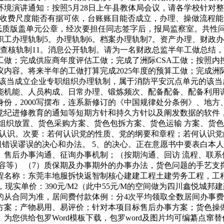
境演讲通知：按照5月28日上午县教体局会议，请各学校针对
收费尺度能否有据可依，台账账目能否成立，办理、操做流程能
，纸质版盖单元公章，经次要担任同志签字后，报局监察室。共性
。职工办理轨制5。办理轨制6。档案办理轨制7。资产办理、财政
查核轨制11。消息公开轨制。请为一名财政总监半年工做总结，
清点工做；完成供应商年度评估工做；完成了洲际CSA工做；按
内容。将来半年的工做打算完成2025年度的预算工做；完成洲际
的单元该当成立企业专职组织办理轨制，属于消防平安沉点单元的
能机能、人员构成、日常办理、锻炼频次、配备配备、配备利用
份，2000写摆布，连系新修订的《中国规律处分条例》、地
党纪进修教育的通知等短期方针和持久方针以及阐发数据的软件
组织放置、货色采购方案、货色包拆方案、货色运输 方案、货色
的认识。次要：若何认识党的性质、党的纲要和章程；若何认识党
服错误谬误的决心和办法。 5、的决心。正在意愿书中要表白本
）售后办事沟通、征询办事机制；（按期沟通、回访 流程、联系体
容等） （7）质保期及办事期外的办事办法，货色问题的手艺支
名称：东莞丰地服拆快返智制核心建建工程土建劳务工程，工程
，现实单价：390元/M2（此中55元/M的空间做为四川鑫悦
的从合同为准，居间费付款体例：分4次平均领取全数居间办事
方案；产物易用、易评价；针对本项目标售后办事方案；货色操
为您供给包罗Word模板下载，包罗word及图片均可编纂点窜