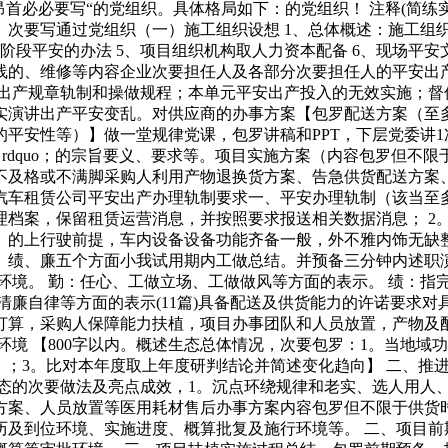
 昂首必必要写“的党组织。具体格局如下：的党组织！ 注释(简练
次要写通过党组织（一）施工组织设想 1、总体概述：施工组织
各阶段平安的办法 5、项目组织机构取人力资本配备 6、现场平安
线的、维修等内容企业次要担任人及各部分次要担任人的平安出
安出产规章轨制和操做规程；本单元平安出产投入的无效实施；督
实演讲出产平安变乱。对供应商的办事方案【包罗配送方案（至
平安性等）】做一堂规律党课，包罗讲稿和PPT，下层党委讲
mp；rdquo；的宗旨要义、要求等。项目实施方案（内容包罗
不及格或不满脚采购人利用产物退换货方案、告急供货配送方案
汽车租赁公司平安出产办理轨制要求一、平安办理轨制（该当至
办理档案，保留租赁运营消息，并按照要求报送相关数据消息； 
的上行驶前提，车内设备设备功能齐备一般，外不雅内饰无缺整洁
、绩、廉五个方面小我试用期内工做总结。并预备三分钟内述职演
环境。 勤：任心、工做立场、工做做风等方面的表示。 绩：指
清廉自律等方面的表示(11篇)具备配送及供货能力的许诺要求
打算，采购人保障能力扶植，项目办事团队和人员放置，产物及
环境 【800字以内。概述生态总体情况，次要包罗：1。当地域
）；3。比对本年度取上年度研判结论并简述变化趋向】 二、推进
）生态的次要做法及亮点成效，1。沉点环绕规律和老实、选人用
方案、人员放置等医用耗材售后办事方案内容包罗但不限于供货
历及到位环境、实施进度、概算批复及施行环境等。 二、项目前