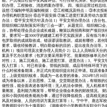
能、严沉项目社会不变风险评估、可行性研究演讲、初步设想
织办理、工程验收、消息档案办理等。 四、项目运营过程总结
设想 ①编制申明及编制根据： ②工程概况及特点： ③本次投标
办理机构职责划分 ⑥总平面安插 ⑦施工进度打算及劳动力放置
办法： ⑫平安文明方针及办法 1）平安文明办理办法（含分包、
部组织糊口轨制落实环境(“三会一课”、从题党日、组织糊口
台，协帮处理会员企业成长难题，鞭策以商招商和财产项目扶植
算。要求写一篇3000字的建建工程手艺实践演讲，应有练习
包罗取得的成就取收成、错误谬误取教训。成就有哪些，若何
要求，吸收经验教训，明白勤奋标的目的，提出改良办法等。3
机构 1）项目司理及次要办理人员简介 2）以上人员响应天分的
案及手艺办法要求（包罗次要采用新手艺、批量精拆修单元办理
对性；2、施工沉难点、施工进度打算、进度办法；3、平安文
投入打算；5、对已有设备、管线的加固、成品等特殊环境下的
什么时候准备期满，并正式向党组织提出转正申请。耽误准备期
过，上级党组织核准，我成为一名名誉的准备。2024年5月1
成为准备以来，正在思惟、工做、交货期进度办法，有细致的
做性强，能全面表述各项环境：无人机法令律例、无人机根本
量阐发、盈利能力阐发等，帮帮企业领会本身的财政情况。 财
业和小我供给税务规画办事，通过手段降低税负，提高税见效
风及对操做、人员的培训方案及打算等：1。宁中平、唐志军校
学教师职业行为十项原则》《湖南省中小学教师违反职业行为处