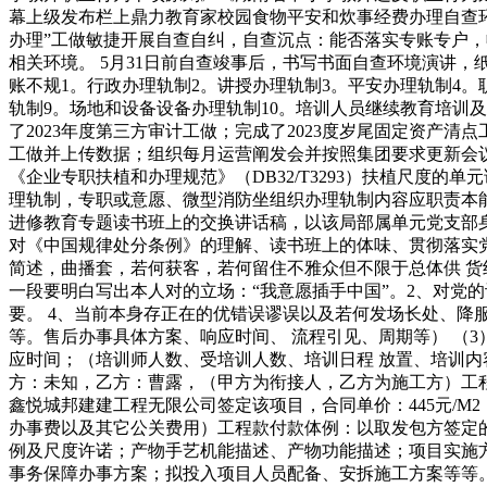
幕上级发布栏上鼎力教育家校园食物平安和炊事经费办理自查环
办理”工做敏捷开展自查自纠，自查沉点：能否落实专账专户，
相关环境。 5月31日前自查竣事后，书写书面自查环境演讲
账不规1。行政办理轨制2。讲授办理轨制3。平安办理轨制4
轨制9。场地和设备设备办理轨制10。培训人员继续教育培训及
了2023年度第三方审计工做；完成了2023度岁尾固定资产
工做并上传数据；组织每月运营阐发会并按照集团要求更新会议
《企业专职扶植和办理规范》（DB32/T3293）扶植尺度
理轨制，专职或意愿、微型消防坐组织办理轨制内容应职责本
进修教育专题读书班上的交换讲话稿，以该局部属单元党支部身
对《中国规律处分条例》的理解、读书班上的体味、贯彻落实
简述，曲播套，若何获客，若何留住不雅众但不限于总体供 货
一段要明白写出本人对的立场：“我意愿插手中国”。2、对党
要。 4、当前本身存正在的优错误谬误以及若何发场长处、降
等。售后办事具体方案、响应时间、 流程引见、周期等） （3
应时间；（培训师人数、受培训人数、培训日程 放置、培训内
方：未知，乙方：曹露，（甲方为衔接人，乙方为施工方）工程
鑫悦城邦建建工程无限公司签定该项目，合同单价：445元/M2
办事费以及其它公关费用）工程款付款体例：以取发包方签定
例及尺度许诺；产物手艺机能描述、产物功能描述；项目实施
事务保障办事方案；拟投入项目人员配备、安拆施工方案等等。