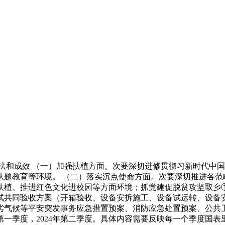
法和成效 （一）加强扶植方面。次要深切进修贯彻习新时代中
从题教育等环境。 （二）落实沉点使命方面。次要深切推进各范
扶植、推进红色文化进校园等方面环境；抓党建促脱贫攻坚取乡
试共同验收方案（开箱验收、设备安拆施工、设备试运转、设备
劣气候等平安突发事务应急措置预案、消防应急处置预案、公共
24年第一季度，2024年第二季度。具体内容需要反映每一个季度