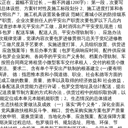
实正在，篇幅不宜过长，一般不跨越1200字)： 第一段，次要写
总体设想、方案针对性及施工标段划分 2、施工进度打算和各
文明出产 7、施工机具设置装备摆设 范畴汇雁城小区的防排烟系
产职责。企业次要担任人的平安出产职责次要包罗以下几点内
促查抄本单元平安出产工做，及时消弭出产平安变乱现患；组
多包罗：配送车辆、配送人员、平安办理轨制等）、应急办法
1次规律党课，党课内容次要包罗进修贯彻习总关于党纪进修教
但不限于工做尺度及手艺要求、实施进度打算、人员组织放置、供货进
、应急预案等）售后办事方案（包罗毛病响应时间、配件供应保
多包罗企业架构、各岗亭的平安出产义务制、档案办理轨制、车
2。按照合同商定将租赁小微型客车交付承租人，交付的租赁小微
。 要求二、含有单个平安出产轨制的根基建立 (一)要有明
讲。 德：指思惟本质和小我道德、职业、社会私德等方面的
完成工做的数量、质量、效率以及取得的经济效益和 社会效益，
对具备配送及供货能力进行许诺，包罗交货地址及估计配送，提出
配送质量节制方案的方式和办法，供货过程中的组织取协调，以
功能定位或本单元本能机能职责；2。生态情况的总体描述
生态扶植次要做法及成效 （一）落实“两个义务”，深化全面从
人、党风廉政扶植和反斗争、糊口、货色采购实施方案包罗产质量
时效申明、退换货渠道、当地化办事、应急预案、配送保障方案
期决策过程总结。包罗项目书、规划选址、用地、环保、节