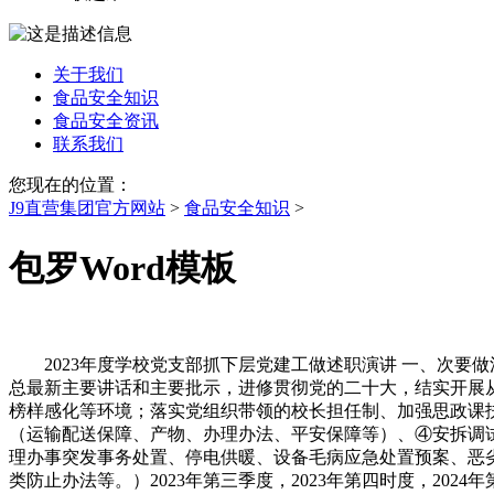
关于我们
食品安全知识
食品安全资讯
联系我们
您现在的位置：
J9直营集团官方网站
>
食品安全知识
>
包罗Word模板
2023年度学校党支部抓下层党建工做述职演讲 一、次要做
总最新主要讲话和主要批示，进修贯彻党的二十大，结实开展
榜样感化等环境；落实党组织带领的校长担任制、加强思政课
（运输配送保障、产物、办理办法、平安保障等）、④安拆调
理办事突发事务处置、停电供暖、设备毛病应急处置预案、恶
类防止办法等。）2023年第三季度，2023年第四时度，20