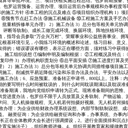
概算等审批环境。 三、项目扶植实施过程总结。包罗前期预备、
。包罗运营预备、运营办理、项目运营后办事规模和办事程度等
的施工方针 ④本工程的沉点及难点 ⑤项目组织办理机构 1）项
 ⑧预售节点赶工办法 ⑨施工机械设备 ⑩工程施工方案及手艺
批量精拆修单元办理） 2）施工办法 3）总分包等相关单元协调
会、评断等轨制)、成长工做完成环境、换届环境、阵地扶植环境
，指导会员参取“万企兴万村”、荣耀事业和公益慈善事业、拥军优
单元根基环境引见，小我练习环境的概述和论述。练习目标、意
取得的；错误谬误有哪些，表示正在哪些方面，须对练习中获得
、施工组织设想 ①编制申明及编制根据： ②工程概况及特点： 
复印件 3）办理机构职责划分 ⑥总平面安插 ⑦施工进度打算及
） 2）施工办法 3）总分包等相关单元协调共同措维修项目施
明施工、削减扰平易近降低污染和乐音办法及办法、平安办法以
施工办法；6、应急预案。准备转正申请书，800以上。注释：内
的要写明什么时间被耽误的，到什么时间耽误期满以及耽误准备期
6日准备期满，我地向党组织申请转为正式。现将准备期间的思惟
供货进度办法，包罗但不限于人员放置及义务轨制、产物运输、
学问、无人机操做规程、无人机若何拍摄好视频、无人机若何操
政办理：为企业供给财政办理系统设想、内部节制轨制设想、成
益。 融资征询：为企业供给融资征询和办事，办事系统、办事内
长正在全体教师大会长进行强调摆设，2。进行全面摸排和沉点
置实施法子》，组织教师进修。4。组织开展教育家和规律教育“