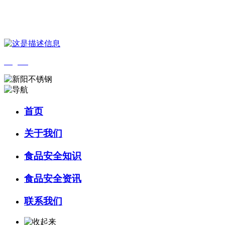
您好，欢迎来到 河北J9直营集团官方网站食品 官方网站！
English
首页
关于我们
食品安全知识
食品安全资讯
联系我们