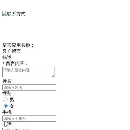
0312-8799456 18633256098
delishipin@yeah.net
给我留言
留言应用名称：
客户留言
描述：
*
留言内容：
姓名：
性别：
男
女
手机：
电话：