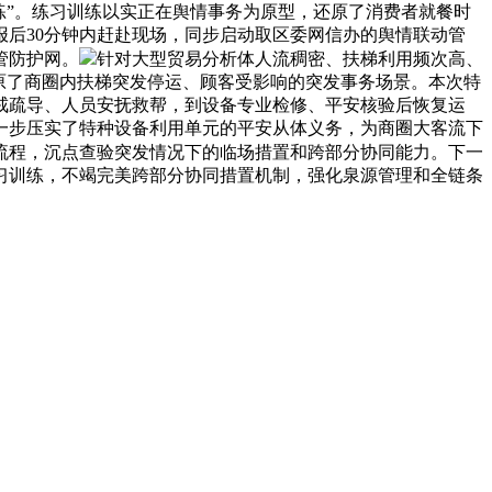
练”。练习训练以实正在舆情事务为原型，还原了消费者就餐时
后30分钟内赶赴现场，同步启动取区委网信办的舆情联动管
管防护网。
针对大型贸易分析体人流稠密、扶梯利用频次高、
原了商圈内扶梯突发停运、顾客受影响的突发事务场景。本次特
戒疏导、人员安抚救帮，到设备专业检修、平安核验后恢复运
一步压实了特种设备利用单元的平安从体义务，为商圈大客流下
流程，沉点查验突发情况下的临场措置和跨部分协同能力。下一
习训练，不竭完美跨部分协同措置机制，强化泉源管理和全链条