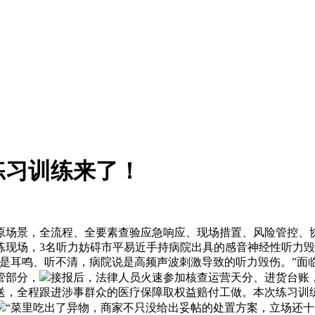
练习训练来了！
场景，全流程、全要素查验应急响应、现场措置、风险管控、协
练现场，3名听力妨碍市平易近手持病院出具的感音神经性听力
仍是耳鸣、听不清，病院说是高频声波刺激导致的听力毁伤。”面
管部分，
接报后，法律人员火速参加核查运营天分、进货台账
送，全程跟进涉事群众的医疗保障取权益赔付工做。本次练习训
“菜里吃出了异物，商家不只没给出妥帖的处置方案，立场还