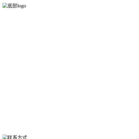
河北J9直营集团官方网站食品有限公司创建于1991年，是经省级注册的
大型农产品加工出口企业，注册资金2000万元，总资产1亿多元。公司
产品有速冻甜糯玉米，芦笋，青豆，草莓，花菜，青刀豆，混合菜，
胡萝卜等。
服务支持
关于我们
食品安全知识
食品安全资讯
联系我们
联系方式