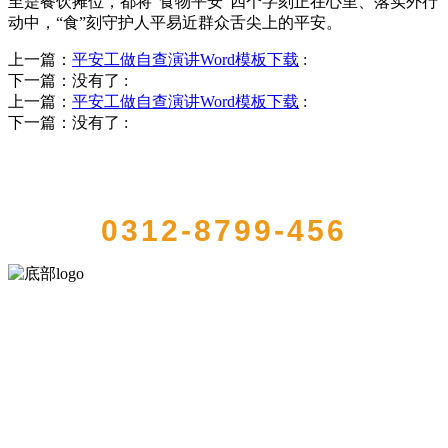
至是餐饮摊位，都将“食物平安”四个字刻正在心里、落实外行
动中，“食”刻守护人平易近群众舌尖上的平安。
上一篇：
平安工做自查演讲Word模板下载
:
下一篇：没有了
:
上一篇：
平安工做自查演讲Word模板下载
:
下一篇：没有了
:
QUICK CONTACT US
0312-8799-456
河北J9直营集团官方网站食品有限公司创建于1991年，是经省级注册的
大型农产品加工出口企业，注册资金2000万元，总资产1亿多元。公司
产品有速冻甜糯玉米，芦笋，青豆，草莓，花菜，青刀豆，混合菜，
胡萝卜等。
服务支持