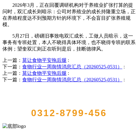
2026年3月，正在回覆调研机构对于养殖业扩张打算的提
问时，双汇成长则暗示：公司对养殖业的成长持隆重立场，正
在养殖程度达不到预期方针的环境下，不会盲目扩张养殖规
模。
5月27日，磅礴旧事致电双汇成长，工做人员暗示，这一
事务有专班处置，本人不晓得具体环境，也不晓得专班的联系
体例；望奎双汇则正在听到是后，挂断德律风。
上一篇：
莫让食物平安拖后腿
:
下一篇：
食物行业一周舆情消息汇总（20260525-0531）
:
上一篇：
莫让食物平安拖后腿
:
下一篇：
食物行业一周舆情消息汇总（20260525-0531）
:
QUICK CONTACT US
0312-8799-456