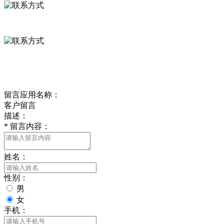
0312-8799456 18633256098
delishipin@yeah.net
给我留言
留言应用名称：
客户留言
描述：
*
留言内容：
姓名：
性别：
男
女
手机：