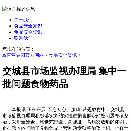
关于我们
食品安全知识
食品安全资讯
联系我们
您现在的位置：
J9直营集团官方网站
>
食品安全资讯
>
交城县市场监视办理局 集中一
批问题食物药品
本报讯 正在开展“不忘初心、服膺”从题教育中，交城县
市场监视办理局积极落实并结实推进损害群众好处问题专项整
治，采用全笼盖、地毯式排查，高强度、高频次放哨的体例，
正在辖区内打响了食物药品平安问题专项整治攻坚和。正在一