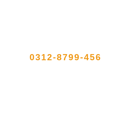
QUICK CONTACT US
0312-8799-456
的大型农产品加工出口企业，注册资金2000万元，总资产1亿多元。公司