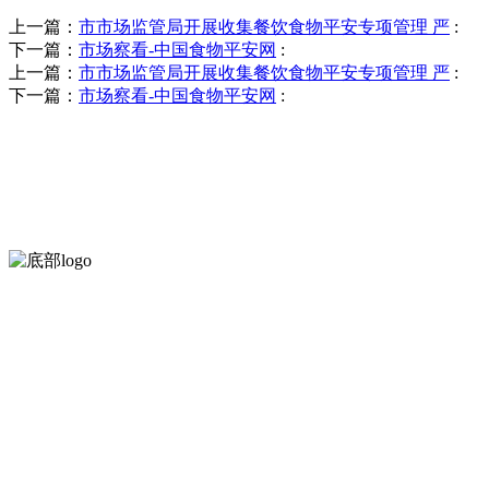
上一篇：
市市场监管局开展收集餐饮食物平安专项管理 严
:
下一篇：
市场察看-中国食物平安网
:
上一篇：
市市场监管局开展收集餐饮食物平安专项管理 严
:
下一篇：
市场察看-中国食物平安网
:
河北J9直营集团官方网站食品有限公司创建于1991年，是经省级注册
等。
服务支持
关于我们
食品安全知识