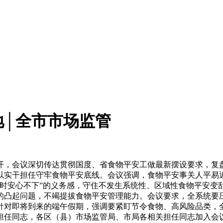
地│全市市场监管
，会议深切传达贯彻国度、省食物平安工做最新摆设要求，复
统以实干担任守牢食物平安底线。会议强调，食物平安事关人平
不时安心不下”的义务感，守住不发生系统性、区域性食物平安变
的凸起问题，不竭提拔食物平安管理能力。会议要求，全系统要
针对即将到来的端午假期，强调要紧盯节令食物、高风险品类，
担任同志，各区（县）市场监管局、市局各相关担任同志加入会