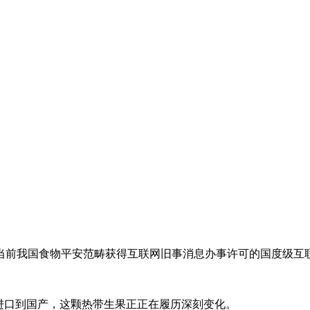
前我国食物平安范畴获得互联网旧事消息办事许可的国度级互
口到国产，这颗热带生果正正在履历深刻变化。