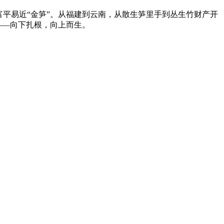
平易近“金笋”。从福建到云南，从散生笋里手到丛生竹财产开
——向下扎根，向上而生。
产品有速冻甜糯玉米，芦笋，青豆，草莓，花菜，青刀豆，混合菜，胡萝卜