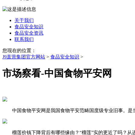
关于我们
食品安全知识
食品安全资讯
联系我们
您现在的位置：
J9直营集团官方网站
>
食品安全知识
>
市场察看-中国食物平安网
中国食物平安网是我国食物平安范畴国度级专业旧事。是当
榴莲价钱下降背后有哪些缘由？“榴莲”实的更近了吗？从进