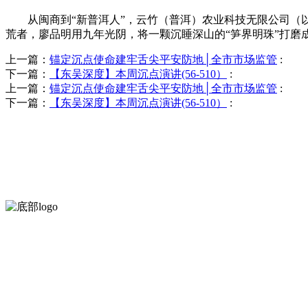
从闽商到“新普洱人”，云竹（普洱）农业科技无限公司（以
荒者，廖品明用九年光阴，将一颗沉睡深山的“笋界明珠”打磨
上一篇：
锚定沉点使命建牢舌尖平安防地│全市市场监管
:
下一篇：
【东吴深度】本周沉点演讲(56-510）
:
上一篇：
锚定沉点使命建牢舌尖平安防地│全市市场监管
:
下一篇：
【东吴深度】本周沉点演讲(56-510）
:
河北J9直营集团官方网站食品有限公司创建于1991年，是经省级注册
等。
服务支持