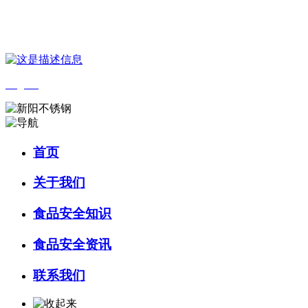
您好，欢迎来到 河北J9直营集团官方网站食品 官方网站！
English
首页
关于我们
食品安全知识
食品安全资讯
联系我们