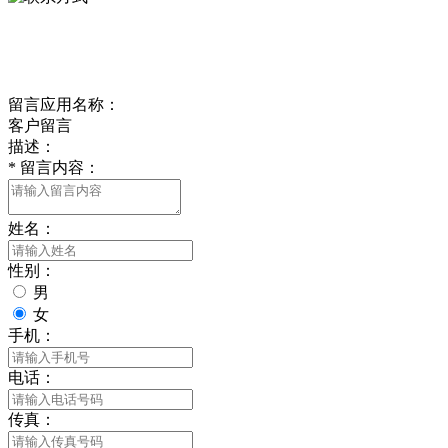
delishipin@yeah.net
给我留言
留言应用名称：
客户留言
描述：
*
留言内容：
姓名：
性别：
男
女
手机：
电话：
传真：