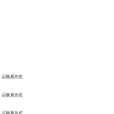
胡萝卜等。
服务支持
关于我们
食品安全知识
食品安全资讯
联系我们
联系方式
河北省保定市徐水县崔庄镇吴庄村
0312-8799456 18633256098