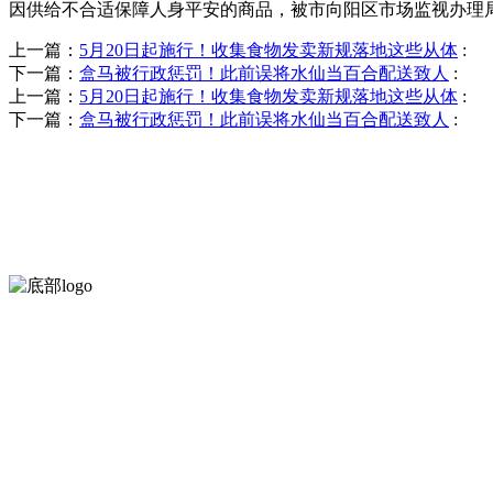
因供给不合适保障人身平安的商品，被市向阳区市场监视办理局
上一篇：
5月20日起施行！收集食物发卖新规落地这些从体
:
下一篇：
盒马被行政惩罚！此前误将水仙当百合配送致人
:
上一篇：
5月20日起施行！收集食物发卖新规落地这些从体
:
下一篇：
盒马被行政惩罚！此前误将水仙当百合配送致人
:
河北J9直营集团官方网站食品有限公司创建于1991年，是经省级注册
等。
服务支持
关于我们