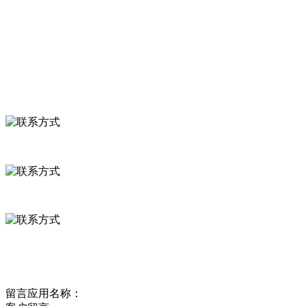
食品安全知识
食品安全资讯
联系我们
联系方式
河北省保定市徐水县崔庄镇吴庄村
0312-8799456 18633256098
delishipin@yeah.net
给我留言
留言应用名称：