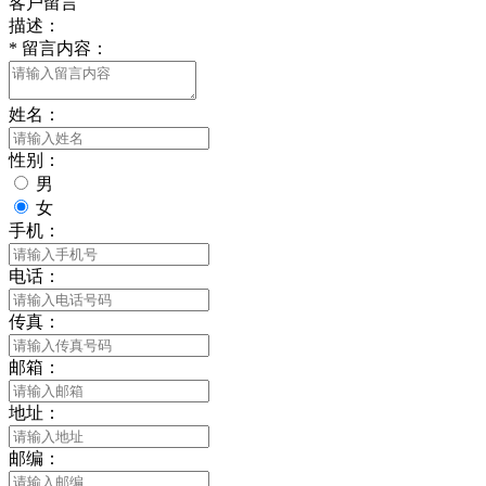
客户留言
描述：
*
留言内容：
姓名：
性别：
男
女
手机：
电话：
传真：
邮箱：
地址：
邮编：