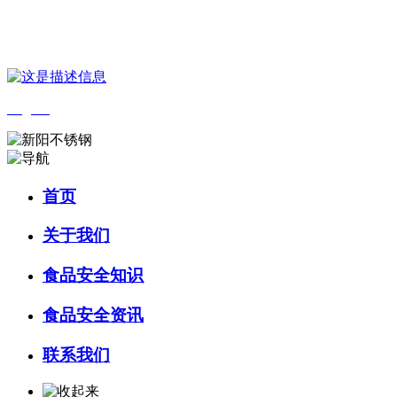
您好，欢迎来到 河北J9直营集团官方网站食品 官方网站！
English
首页
关于我们
食品安全知识
食品安全资讯
联系我们