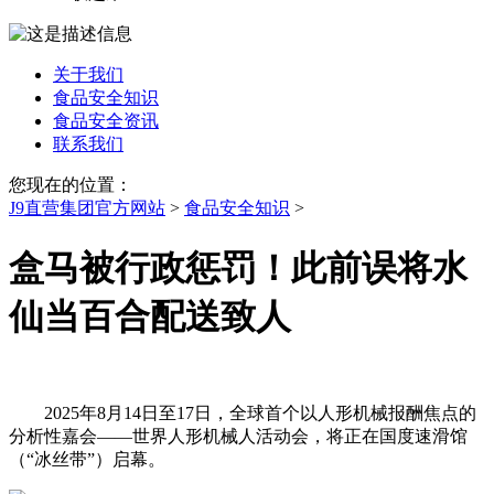
关于我们
食品安全知识
食品安全资讯
联系我们
您现在的位置：
J9直营集团官方网站
>
食品安全知识
>
盒马被行政惩罚！此前误将水
仙当百合配送致人
2025年8月14日至17日，全球首个以人形机械报酬焦点的
分析性嘉会——世界人形机械人活动会，将正在国度速滑馆
（“冰丝带”）启幕。