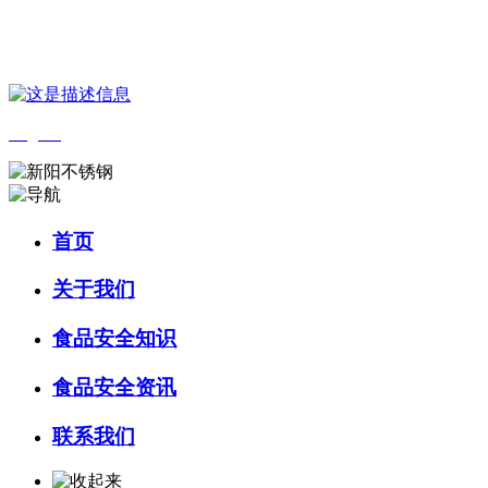
您好，欢迎来到 河北J9直营集团官方网站食品 官方网站！
English
首页
关于我们
食品安全知识
食品安全资讯
联系我们