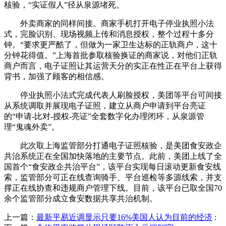
核验，“实证假人”径从泉源堵死。
外卖商家的同样间接。商家手机打开电子停业执照小法
式，完脸识别、现场视频上传和消息授权，整个过程十多分
钟。“要求更严酷了，但做为一家卫生达标的正轨商户，这十
分钟花得值。”上海首批参取核验换证的商家说，对他们正轨
商户而言，电子证照让其运营天分的实正在性正在平台上获得
背书，加强了顾客的相信感。
停业执照小法式完成代表人刷脸授权，美团等平台可间接
从系统调取并展现电子证照，建立从商户申请到平台亮证
的“申请-比对-授权-亮证”全套数字化办理闭环，从泉源管
理“鬼魂外卖”。
此次取上海监管部分打通电子证照核验，是美团食安政企
共治系统正在全国加快落地的主要节点。此前，美团上线了全
国首个“食安政企共治平台”，该平台实现每日滚动更新食安线
索，监管部分可正在线查询骑手、平台巡检等多源线索，并支
撑正在线协查和违规商户管理下线。目前，该平台已取全国70
余个监管部分成立食安数据共享共治机制。
上一篇：
最新平易近调显示只要16%美国人认为目前的经济
: