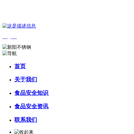
您好，欢迎来到 河北J9直营集团官方网站食品 官方网站！
English
首页
关于我们
食品安全知识
食品安全资讯
联系我们