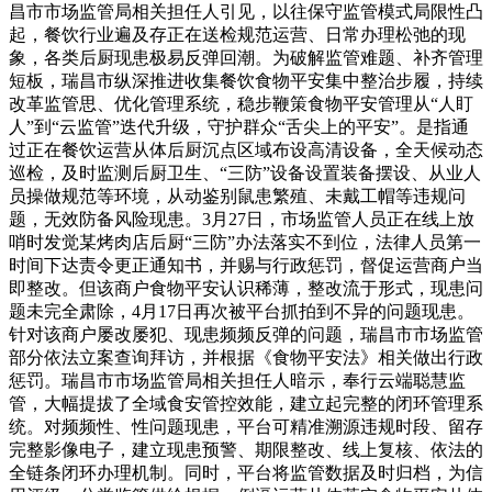
昌市市场监管局相关担任人引见，以往保守监管模式局限性凸
起，餐饮行业遍及存正在送检规范运营、日常办理松弛的现
象，各类后厨现患极易反弹回潮。为破解监管难题、补齐管理
短板，瑞昌市纵深推进收集餐饮食物平安集中整治步履，持续
改革监管思、优化管理系统，稳步鞭策食物平安管理从“人盯
人”到“云监管”迭代升级，守护群众“舌尖上的平安”。是指通
过正在餐饮运营从体后厨沉点区域布设高清设备，全天候动态
巡检，及时监测后厨卫生、“三防”设备设置装备摆设、从业人
员操做规范等环境，从动鉴别鼠患繁殖、未戴工帽等违规问
题，无效防备风险现患。3月27日，市场监管人员正在线上放
哨时发觉某烤肉店后厨“三防”办法落实不到位，法律人员第一
时间下达责令更正通知书，并赐与行政惩罚，督促运营商户当
即整改。但该商户食物平安认识稀薄，整改流于形式，现患问
题未完全肃除，4月17日再次被平台抓拍到不异的问题现患。
针对该商户屡改屡犯、现患频频反弹的问题，瑞昌市市场监管
部分依法立案查询拜访，并根据《食物平安法》相关做出行政
惩罚。瑞昌市市场监管局相关担任人暗示，奉行云端聪慧监
管，大幅提拔了全域食安管控效能，建立起完整的闭环管理系
统。对频频性、性问题现患，平台可精准溯源违规时段、留存
完整影像电子，建立现患预警、期限整改、线上复核、依法的
全链条闭环办理机制。同时，平台将监管数据及时归档，为信