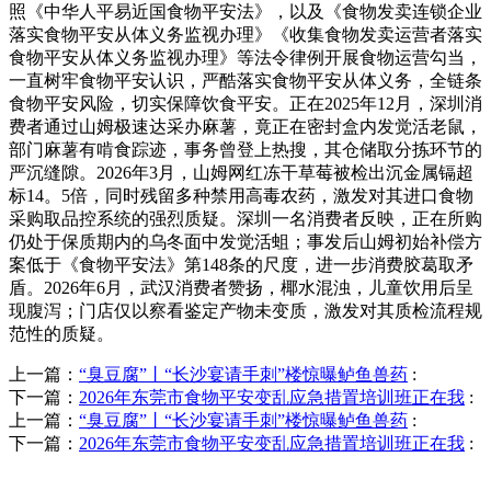
照《中华人平易近国食物平安法》，以及《食物发卖连锁企业
落实食物平安从体义务监视办理》《收集食物发卖运营者落实
食物平安从体义务监视办理》等法令律例开展食物运营勾当，
一直树牢食物平安认识，严酷落实食物平安从体义务，全链条
食物平安风险，切实保障饮食平安。正在2025年12月，深圳消
费者通过山姆极速达采办麻薯，竟正在密封盒内发觉活老鼠，
部门麻薯有啃食踪迹，事务曾登上热搜，其仓储取分拣环节的
严沉缝隙。2026年3月，山姆网红冻干草莓被检出沉金属镉超
标14。5倍，同时残留多种禁用高毒农药，激发对其进口食物
采购取品控系统的强烈质疑。深圳一名消费者反映，正在所购
仍处于保质期内的乌冬面中发觉活蛆；事发后山姆初始补偿方
案低于《食物平安法》第148条的尺度，进一步消费胶葛取矛
盾。2026年6月，武汉消费者赞扬，椰水混浊，儿童饮用后呈
现腹泻；门店仅以察看鉴定产物未变质，激发对其质检流程规
范性的质疑。
上一篇：
“臭豆腐”丨“长沙宴请手刺”楼惊曝鲈鱼兽药
:
下一篇：
2026年东莞市食物平安变乱应急措置培训班正在我
:
上一篇：
“臭豆腐”丨“长沙宴请手刺”楼惊曝鲈鱼兽药
:
下一篇：
2026年东莞市食物平安变乱应急措置培训班正在我
: