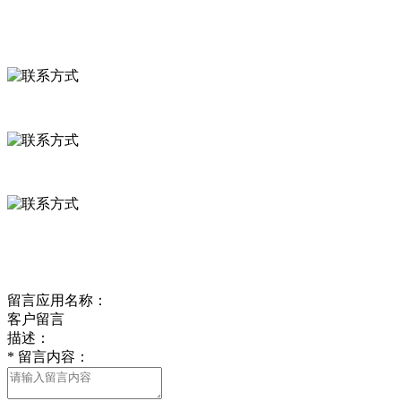
联系我们
联系方式
河北省保定市徐水县崔庄镇吴庄村
0312-8799456 18633256098
delishipin@yeah.net
给我留言
留言应用名称：
客户留言
描述：
*
留言内容：