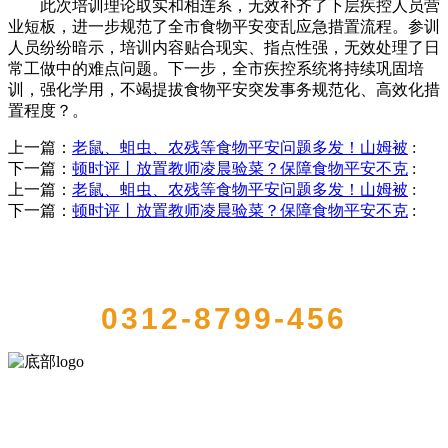
此次培训理论取实和相连系，无效补齐了下层疾控人员营
业短板，进一步规范了全市食物平安变乱应急措置流程。参训
人员纷纷暗示，培训内容贴合现实、指点性强，无效处理了日
常工做中的难点问题。下一步，全市疾控系统将持续巩固培
训，强化学用，不竭提拔食物平安突发事务规范化、高效化措
置程度？。
上一篇：
老鼠、蛆虫、农残等食物平安问题多发！山姆被
:
下一篇：
顿时评丨放置教师凌晨验菜？保障食物平安不克
:
上一篇：
老鼠、蛆虫、农残等食物平安问题多发！山姆被
:
下一篇：
顿时评丨放置教师凌晨验菜？保障食物平安不克
:
QUICK CONTACT US
0312-8799-456
河北J9直营集团官方网站食品有限公司创建于1991年，是经省级注册的
大型农产品加工出口企业，注册资金2000万元，总资产1亿多元。公司