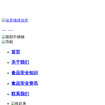
您好，欢迎来到 河北J9直营集团官方网站食品 官方网站！
English
首页
关于我们
食品安全知识
食品安全资讯
联系我们