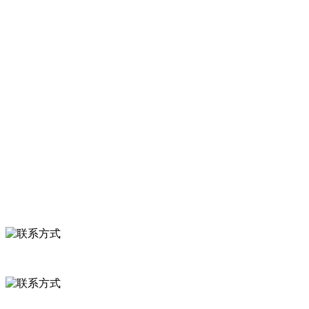
产品有速冻甜糯玉米，芦笋，青豆，草莓，花菜，青刀豆，混合菜，
胡萝卜等。
服务支持
关于我们
食品安全知识
食品安全资讯
联系我们
联系方式
河北省保定市徐水县崔庄镇吴庄村
0312-8799456 18633256098