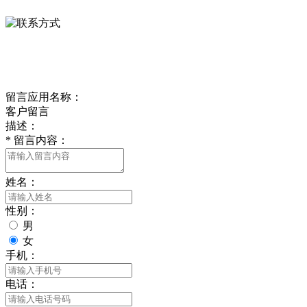
delishipin@yeah.net
给我留言
留言应用名称：
客户留言
描述：
*
留言内容：
姓名：
性别：
男
女
手机：
电话：